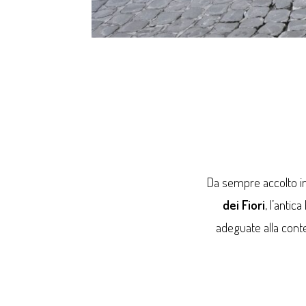
Da sempre accolto in
dei Fiori
, l’anti
adeguate alla cont