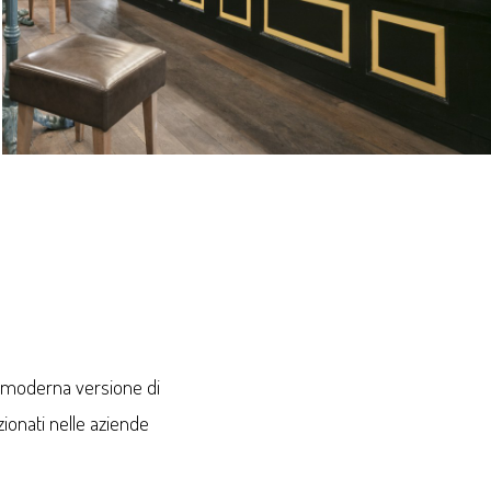
a moderna versione di
zionati nelle aziende