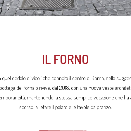
IL FORNO
 quel dedalo di vicoli che connota il centro di Roma, nella sugge
ca bottega del fornaio rivive, dal 2018, con una nuova veste archit
emporaneità, mantenendo la stessa semplice vocazione che ha a
scorso: allietare il palato e le tavole da pranzo.