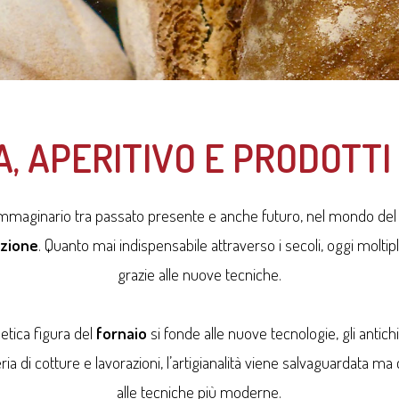
A, APERITIVO E PRODOTTI
immaginario tra passato presente e anche futuro, nel mondo del
azione
. Quanto mai indispensabile attraverso i secoli, oggi moltip
grazie alle nuove tecniche.
oetica figura del
fornaio
si fonde alle nuove tecnologie, gli antich
a di cotture e lavorazioni, l’artigianalità viene salvaguardata m
alle tecniche più moderne.