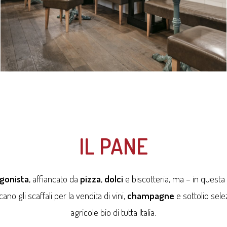
IL PANE
gonista
, affiancato da
pizza
,
dolci
e biscotteria, ma – in quest
o gli scaffali per la vendita di vini,
champagne
e sottolio sele
agricole bio di tutta Italia.