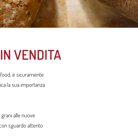
 IN VENDITA
 food, è sicuramente
lica la sua importanza
i grani alle nuove
a con sguardo attento