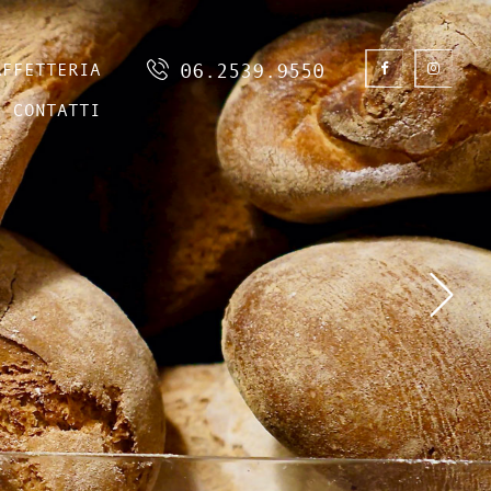
AFFETTERIA
06.2539.9550
CONTATTI