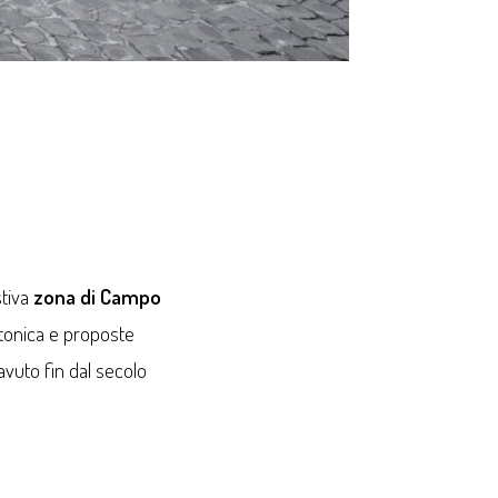
stiva
zona di Campo
ettonica e proposte
vuto fin dal secolo