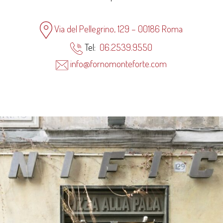
Via del Pellegrino, 129 – 00186 Roma
Tel:
06.2539.9550
info@fornomonteforte.com