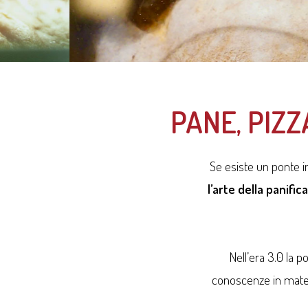
PANE, PIZZ
Se esiste un ponte 
l’arte della panific
Nell’era 3.0 la p
conoscenze in materi