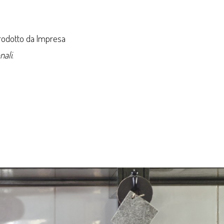
rodotto da Impresa
nali
.